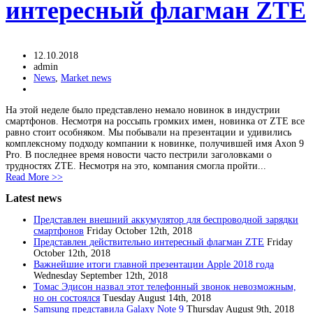
интересный флагман ZTE
12.10.2018
admin
News
,
Market news
На этой неделе было представлено немало новинок в индустрии
смартфонов. Несмотря на россыпь громких имен, новинка от ZTE все
равно стоит особняком. Мы побывали на презентации и удивились
комплексному подходу компании к новинке, получившей имя Axon 9
Pro. В последнее время новости часто пестрили заголовками о
трудностях ZTE. Несмотря на это, компания смогла пройти...
Read More >>
Latest news
Представлен внешний аккумулятор для беспроводной зарядки
смартфонов
Friday October 12th, 2018
Представлен действительно интересный флагман ZTE
Friday
October 12th, 2018
Важнейшие итоги главной презентации Apple 2018 года
Wednesday September 12th, 2018
Томас Эдисон назвал этот телефонный звонок невозможным,
но он состоялся
Tuesday August 14th, 2018
Samsung представила Galaxy Note 9
Thursday August 9th, 2018